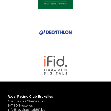
Royal Racing Club Bruxelles
Avenue des Chênes, 125
B-1180 Bruxelles
info@royalracing1891.be