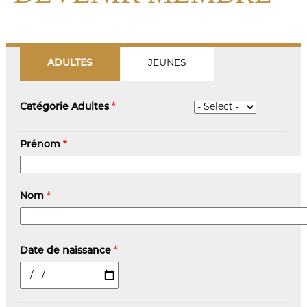
ADULTES
JEUNES
Catégorie Adultes
Nom-
Prénom
Prénom
Nom
Date de naissance