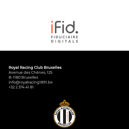
Royal Racing Club Bruxelles
Avenue des Chênes, 125
B-1180 Bruxelles
info@royalracing1891.be
+32 2 374 41 81