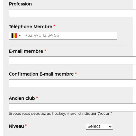
Profession
Téléphone Membre
E-
E-mail membre
mail
membre
Confirmation E-mail membre
Ancien club
Si vous vous débutez au hockey, merci d'indiquer "Aucun"
Niveau