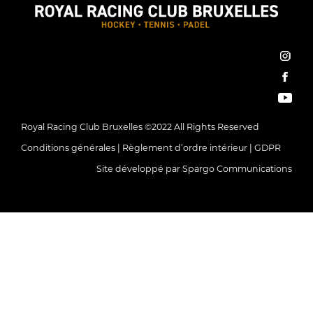
inst
face
You
Royal Racing Club Bruxelles ©2022 All Rights Reserved
Conditions générales
|
Règlement d’ordre intérieur
|
GDPR
Site développé par
Spargo Communications