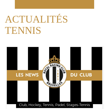
ACTUALITÉS
TENNIS
Club, Hockey, Tennis, Padel, Stages-Tennis