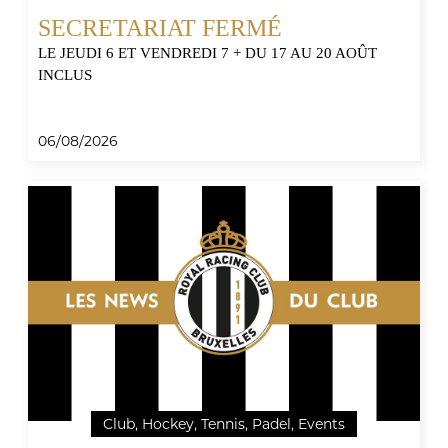
SECRETARIAT FERMÉ
LE JEUDI 6 ET VENDREDI 7 + DU 17 AU 20 AOÛT
INCLUS
06/08/2026
Club, Hockey, Tennis, Padel, Events