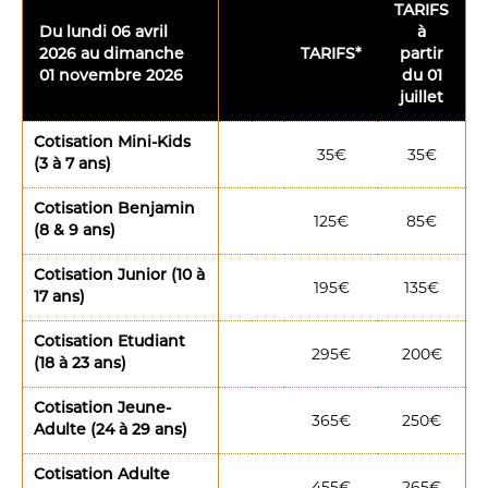
TARIFS
Du lundi 06 avril
à
2026 au dimanche
TARIFS*
partir
01 novembre 2026
du 01
juillet
Cotisation Mini-Kids
35€
35€
(3 à 7 ans)
Cotisation Benjamin
125€
85€
(8 & 9 ans)
Cotisation Junior (10 à
195€
135€
17 ans)
Cotisation Etudiant
295€
200€
(18 à 23 ans)
Cotisation Jeune-
365€
250€
Adulte (24 à 29 ans)
Cotisation Adulte
455€
265€