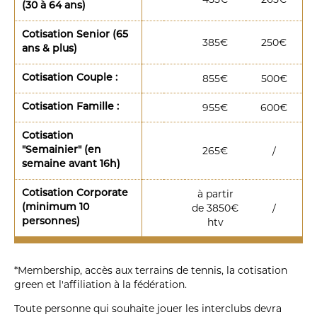
(30 à 64 ans)
Cotisation Senior (65
385€
250€
ans & plus)
855€
500€
Cotisation Couple :
955€
600€
Cotisation Famille :
Cotisation
265€
/
"Semainier" (en
semaine avant 16h)
à partir
Cotisation Corporate
de 3850€
/
(minimum 10
htv
personnes)
*Membership, accès aux terrains de tennis, la cotisation
green et l'affiliation à la fédération.
Toute personne qui souhaite jouer les interclubs devra