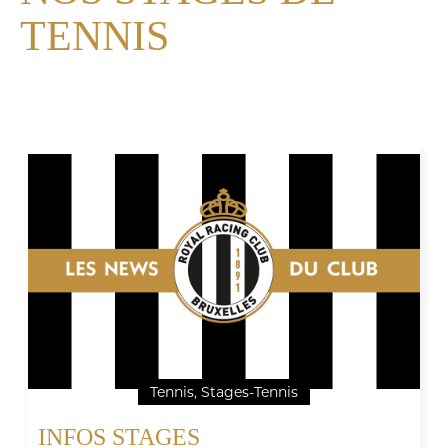
TENNIS
Tennis, Stages-Tennis
INFOS STAGES