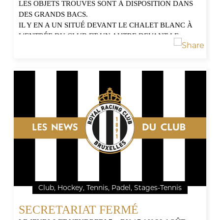
LES OBJETS TROUVES SONT À DISPOSITION DANS
DES GRANDS BACS.
IL Y EN A UN SITUÉ DEVANT LE CHALET BLANC À
L'ENTRÉE DU CLUB ET UN AUTRE DEVANT LE
CHALET BRUN PRÈS DES TERRAINS DE HOCKEY.
Club, Hockey, Tennis, Padel, Stages-Tennis
SECRETARIAT FERMÉ