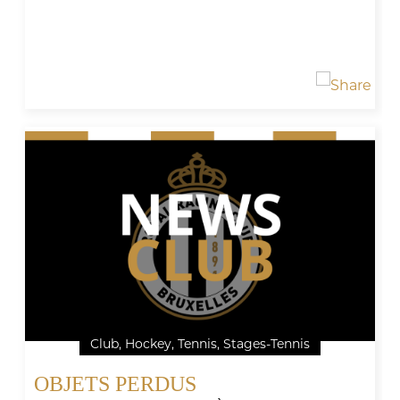
Club, Hockey, Tennis, Stages-Tennis
OBJETS PERDUS