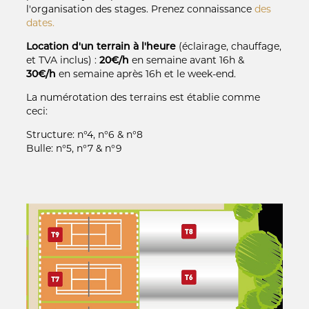
l'organisation des stages. Prenez connaissance
des
dates.
Location d'un terrain à l'heure
(éclairage, chauffage,
et TVA inclus) :
20€/h
en semaine avant 16h &
30€/h
en semaine après 16h et le week-end.
La numérotation des terrains est établie comme
ceci:
Structure: n°4, n°6 & n°8
Bulle: n°5, n°7 & n°9