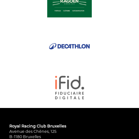
Royal Racing Club Bruxelles
Avenue des Chênes, 125
B-1180 Bruxelles