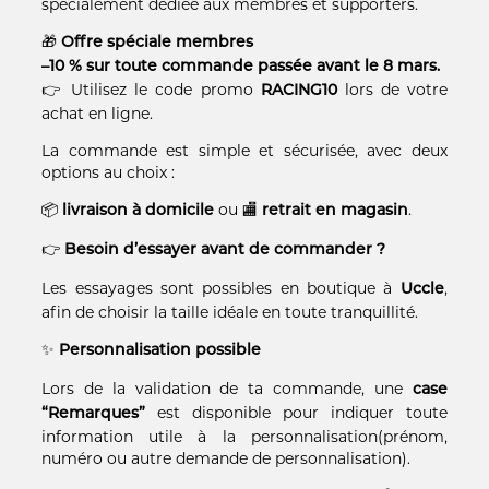
spécialement dédiée aux membres et supporters.
🎁
Offre spéciale membres
–10 % sur toute commande passée avant le 8 mars.
👉 Utilisez le code promo
lors de votre
RACING10
achat en ligne.
La commande est simple et sécurisée, avec deux
options au choix :
📦
ou 🏬
.
livraison à domicile
retrait en magasin
👉
Besoin d’essayer avant de commander ?
Les essayages sont possibles en boutique à
,
Uccle
afin de choisir la taille idéale en toute tranquillité.
✨
Personnalisation possible
Lors de la validation de ta commande, une
case
est disponible pour indiquer toute
“Remarques”
information utile à la personnalisation(prénom,
numéro ou autre demande de personnalisation).