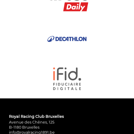
Royal Racing Club Bruxelles
Avenue des Chênes, 125
B-1180 Bruxelles
info@royalracing1891.be