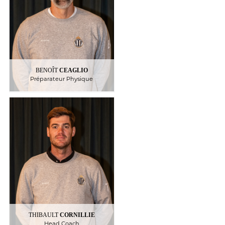
BENOÎT
CEAGLIO
Préparateur Physique
CORNILLIE
THIBAULT
Head Coach
THIBAULT
CORNILLIE
Head Coach