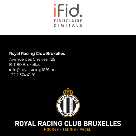
Royal Racing Club Bruxelles
Avenue des Chênes, 125
B-1180 Bruxelles
info@royalracing1891.be
+32 2 374 41 81