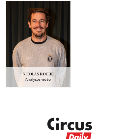
ROCHE
NICOLAS
Analyste vidéo
NICOLAS
ROCHE
Analyste vidéo