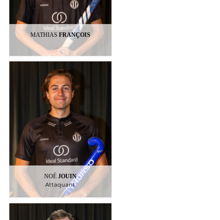
MATHIAS
FRANÇOIS
JOUIN
NOÉ
Attaquant
19
NOÉ
JOUIN
Attaquant
PLENNEVAUX
MAX