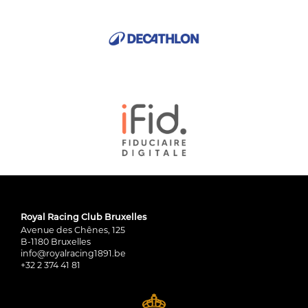
Royal Racing Club Bruxelles
Avenue des Chênes, 125
B-1180 Bruxelles
info@royalracing1891.be
+32 2 374 41 81