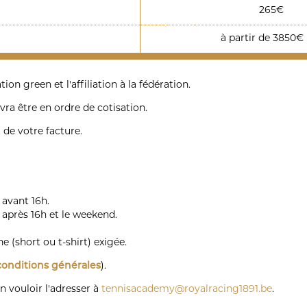
265€
à partir de 3850€
ion green et l'affiliation à la fédération.
vra être en ordre de cotisation.
de votre facture.
 avant 16h.
 après 16h et le weekend.
e (short ou t-shirt) exigée.
conditions générales
).
 vouloir l'adresser à
tennisacademy@royalracing1891.be
.