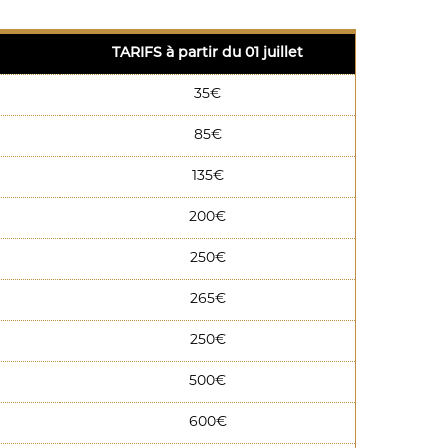
TARIFS à partir du 01 juillet
35€
85€
135€
200€
250€
265€
250€
500€
600€