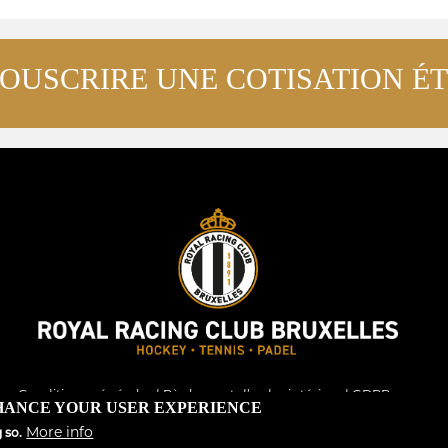
OUSCRIRE UNE COTISATION É
Conditions générales
|
Règlement d’ordre intérieur
|
GDPR
NHANCE YOUR USER EXPERIENCE
More info
 so.