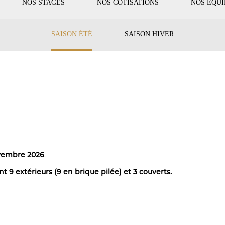
NOS STAGES
NOS COTISATIONS
NOS ÉQU
SAISON ÉTÉ
SAISON HIVER
vembre 2026
.
nt 9 extérieurs (9 en brique pilée) et 3 couverts.