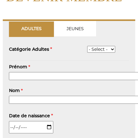
JEUNES
ADULTES
Catégorie Adultes
Nom-
Prénom
Prénom
Nom
Date de naissance