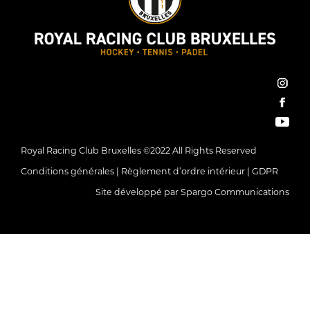
inst
face
You
Royal Racing Club Bruxelles ©2022 All Rights Reserved
Conditions générales
|
Règlement d’ordre intérieur
|
GDPR
Site développé par
Spargo Communications