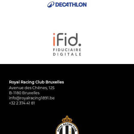
Royal Racing Club Bruxelles
Avenue des Chênes, 125
B-1180 Bruxelles
info@royalracing1891.be
+32 2 374 41 81