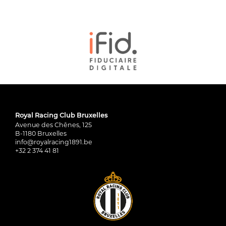
Royal Racing Club Bruxelles
Avenue des Chênes, 125
B-1180 Bruxelles
info@royalracing1891.be
+32 2 374 41 81