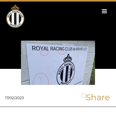
Skip
to
main
content
17/02/2023