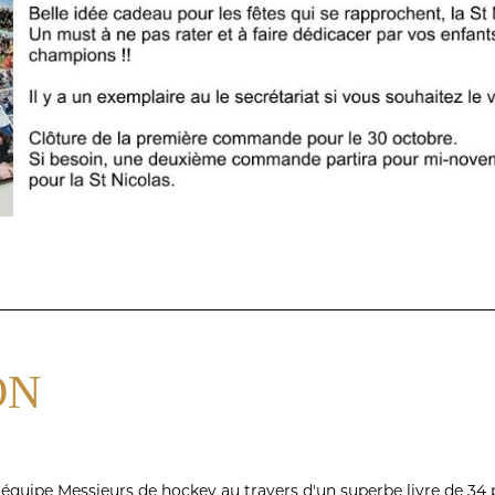
ON
 équipe Messieurs de hockey au travers d'un superbe livre de 34 