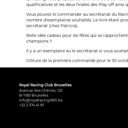
qualificatives et les deux finales des Play-off ainsi
Vous pouvez le commander au secrétariat du Racing
nombre d'exemplaires souhaités. Le livre étant p
secrétariat (chez Patricia).
Belle idée cadeau pour les fêtes qui se rapprochent,
champions !!
Il y a un exemplaire au le secrétariat si vous souhait
Clôture de la première commande pour le 30 octob
Royal Racing Club Bruxelles
Avenue des Chênes, 125
B-1180 Bruxelles
info@royalracing1891.be
+32 2 374 41 81