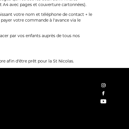
rmat A4 avec pages et couverture cartonnées).
aissant votre nom et téléphone de contact + le
 payer votre commande à l'avance via le
icacer par vos enfants auprès de tous nos
afin d'être prêt pour la St Nicolas.
instagram
facebook
YouTube