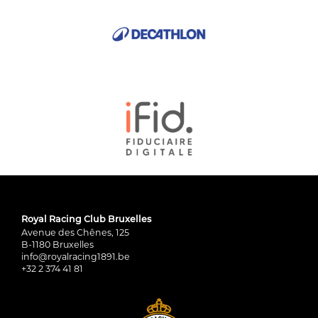
Royal Racing Club Bruxelles
Avenue des Chênes, 125
B-1180 Bruxelles
info@royalracing1891.be
+32 2 374 41 81