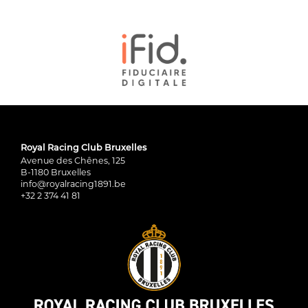
Royal Racing Club Bruxelles
Avenue des Chênes, 125
B-1180 Bruxelles
info@royalracing1891.be
+32 2 374 41 81