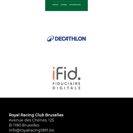
Royal Racing Club Bruxelles
Avenue des Chênes, 125
B-1180 Bruxelles
info@royalracing1891.be