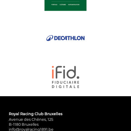
Royal Racing Club Bruxelles
Avenue des Chênes, 125
B-1180 Bruxelles
info@royalracing1891.be