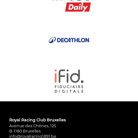
Royal Racing Club Bruxelles
Avenue des Chênes, 125
B-1180 Bruxelles
info@royalracing1891.be