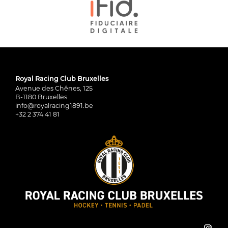
Royal Racing Club Bruxelles
Avenue des Chênes, 125
B-1180 Bruxelles
info@royalracing1891.be
+32 2 374 41 81